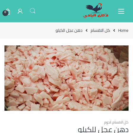
Ski
Ski
t
t
0
navigatio
conten
Home
كل الاقسام
دهن عجل للكيلو
كل الاقسام
,
لحوم
دهن عجل للكيلو