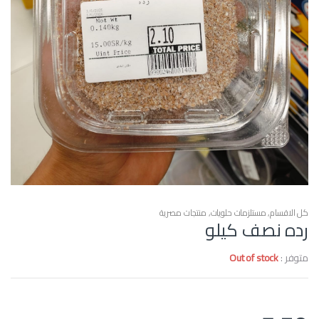
كل الاقسام
,
مستلزمات حلويات
,
منتجات مصرية
رده نصف كيلو
متوفر :
Out of stock