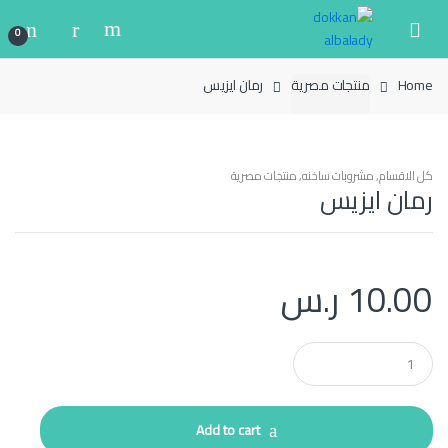
Ski
Ski
t
t
0
navigatio
conten
Home
منتجات مصرية
رمان ايزيس
كل الاقسام
,
مشروبات ساخنه
,
منتجات مصرية
رمان ايزيس
10.00
ر.س
Q
u
a
n
t
Add to cart
i