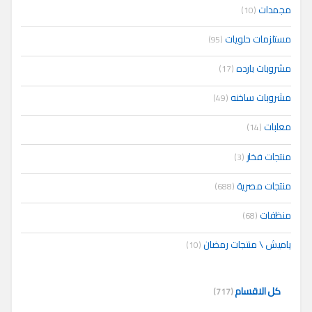
مجمدات
(10)
مستلزمات حلويات
(95)
مشروبات بارده
(17)
مشروبات ساخنه
(49)
معلبات
(14)
منتجات فخار
(3)
منتجات مصرية
(688)
منظفات
(68)
ياميش \ منتجات رمضان
(10)
كل الاقسام
(717)