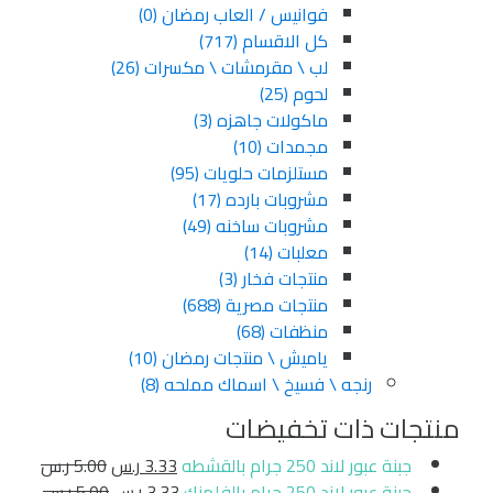
فوانيس / العاب رمضان
(0)
كل الاقسام
(717)
لب \ مقرمشات \ مكسرات
(26)
لحوم
(25)
ماكولات جاهزه
(3)
مجمدات
(10)
مستلزمات حلويات
(95)
مشروبات بارده
(17)
مشروبات ساخنه
(49)
معلبات
(14)
منتجات فخار
(3)
منتجات مصرية
(688)
منظفات
(68)
ياميش \ منتجات رمضان
(10)
رنجه \ فسيخ \ اسماك مملحه
(8)
منتجات ذات تخفيضات
جبنة عبور لاند 250 جرام بالقشطه
3.33
ر.س
5.00
ر.س
جبنة عبور لاند 250 جرام بالفلمنك
3.33
ر.س
5.00
ر.س