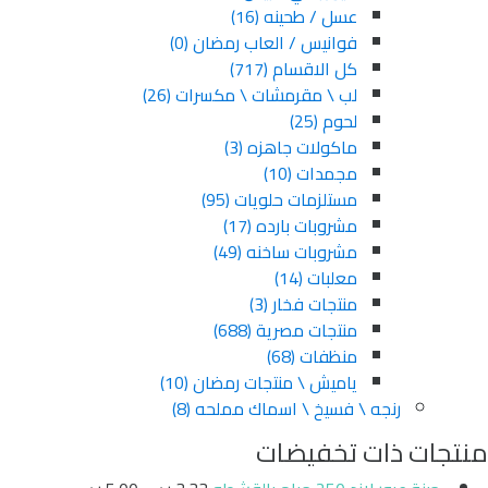
عسل / طحينه
(16)
فوانيس / العاب رمضان
(0)
كل الاقسام
(717)
لب \ مقرمشات \ مكسرات
(26)
لحوم
(25)
ماكولات جاهزه
(3)
مجمدات
(10)
مستلزمات حلويات
(95)
مشروبات بارده
(17)
مشروبات ساخنه
(49)
معلبات
(14)
منتجات فخار
(3)
منتجات مصرية
(688)
منظفات
(68)
ياميش \ منتجات رمضان
(10)
رنجه \ فسيخ \ اسماك مملحه
(8)
منتجات ذات تخفيضات