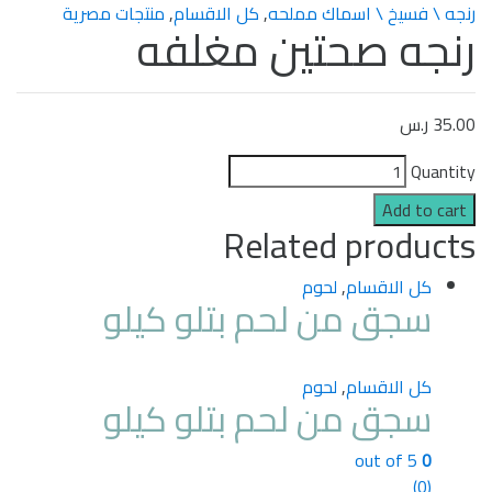
رنجه \ فسيخ \ اسماك مملحه
,
كل الاقسام
,
منتجات مصرية
رنجه صحتين مغلفه
35.00
ر.س
Quantity
Add to cart
Related products
كل الاقسام
,
لحوم
سجق من لحم بتلو كيلو
كل الاقسام
,
لحوم
سجق من لحم بتلو كيلو
out of 5
0
(0)