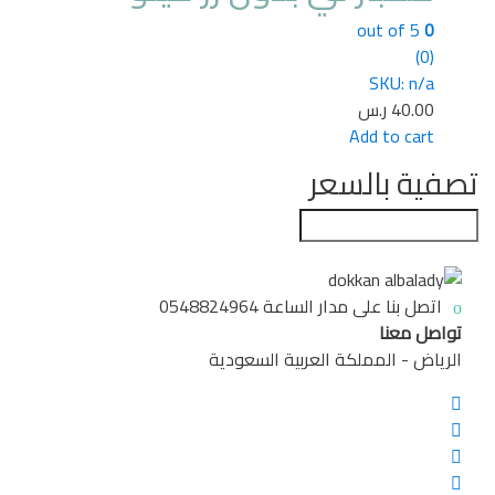
out of 5
0
(0)
SKU: n/a
40.00
ر.س
Add to cart
تصفية بالسعر
اتصل بنا على مدار الساعة
0548824964
تواصل معنا
الرياض - المملكة العربية السعودية