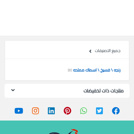
جميع التصنيفات
رنجه \ فسيخ \ اسماك مملحه
(8)
منتجات ذات تخفيضات