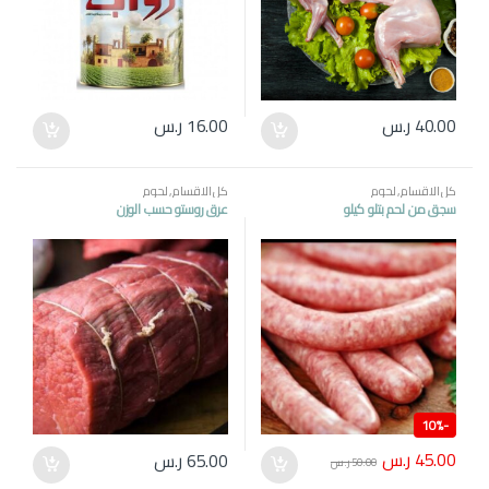
40.00
ر.س
16.00
ر.س
كل الاقسام
,
لحوم
كل الاقسام
,
لحوم
سجق من لحم بتلو كيلو
عرق روستو حسب الوزن
10%
-
45.00
ر.س
65.00
ر.س
50.00
ر.س