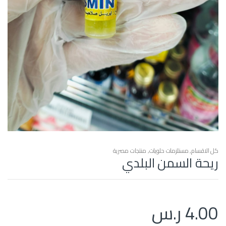
كل الاقسام
,
مستلزمات حلويات
,
منتجات مصرية
ريحة السمن البلدي
4.00
ر.س