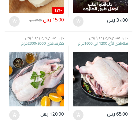
12%
-
15.00
ر.س
37.00
ر.س
17.00
ر.س
كل الاقسام
,
طيور بلدي / بيض
كل الاقسام
,
طيور بلدي / بيض
بطة بلدي انثي 1200 الي 1600جرام
ذكر بط بلدي 2300/2000جرام
65.00
ر.س
120.00
ر.س