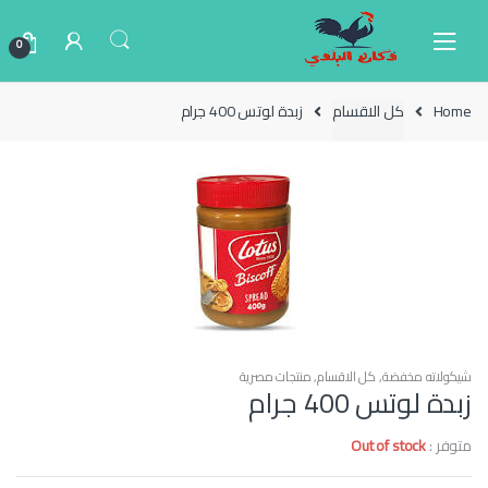
Ski
Ski
t
t
0
navigatio
conten
Home
كل الاقسام
زبدة لوتس 400 جرام
شيكولاته مخفضة
,
كل الاقسام
,
منتجات مصرية
زبدة لوتس 400 جرام
متوفر :
Out of stock