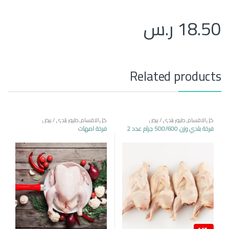
18.50
ر.س
Related products
كل الاقسام
,
طيور بلدي / بيض
كل الاقسام
,
طيور بلدي / بيض
فرخة بلدي وزن 500/600 جرام عدد 2
فرخة امهات