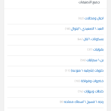
جميع التصنيفات
اجبان ومخللات
(62)
العبد \ الصعيدي \ ايتوال
(18)
بسكوتات \ لبان
(44)
بقوليات
(37)
بن \ سبرتايات
(56)
حلويات (شرقيه \ منوعه)
(11)
خضروات وفواكة
(10)
خلطات وبهارات
(74)
رنجه \ فسيخ \ اسماك مملحه
(8)