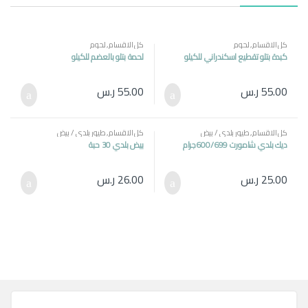
كل الاقسام
,
لحوم
كل الاقسام
,
لحوم
كبدة بتلو تقطيع اسكندراني للكيلو
لحمة بتلو بالعضم للكيلو
55.00
ر.س
55.00
ر.س
كل الاقسام
,
طيور بلدي / بيض
كل الاقسام
,
طيور بلدي / بيض
ديك بلدي شامورت 600/699جرام
بيض بلدي 30 حبة
25.00
ر.س
26.00
ر.س