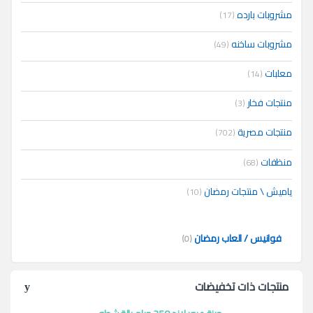
مشروبات بارده
(17)
مشروبات ساخنه
(49)
معلبات
(14)
منتجات فخار
(3)
منتجات مصرية
(702)
منظفات
(68)
ياميش \ منتجات رمضان
(10)
فوانيس / العاب رمضان
(0)
منتجات ذات تخفيضات