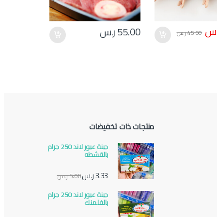
.س
55.00
ر.س
45.00
ر.س
منتجات ذات تخفيضات
جبنة عبور لاند 250 جرام
بالقشطه
3.33
ر.س
5.00
ر.س
جبنة عبور لاند 250 جرام
بالفلمنك