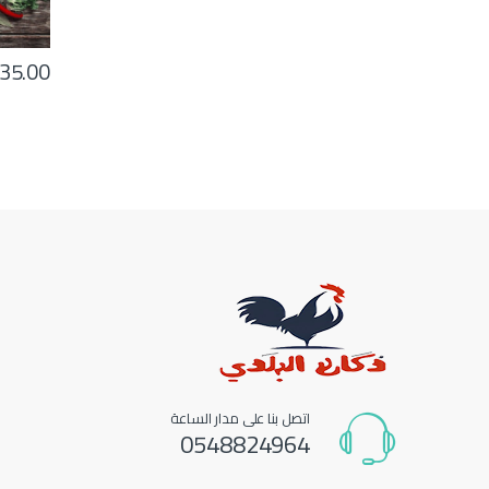
35.00
اتصل بنا على مدار الساعة
0548824964