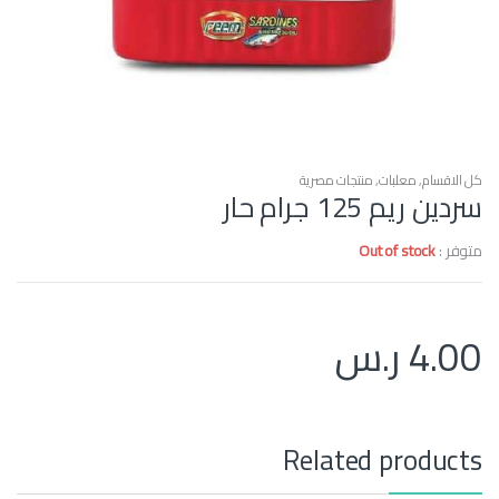
كل الاقسام
,
معلبات
,
منتجات مصرية
سردين ريم 125 جرام حار
متوفر :
Out of stock
4.00
ر.س
Related products