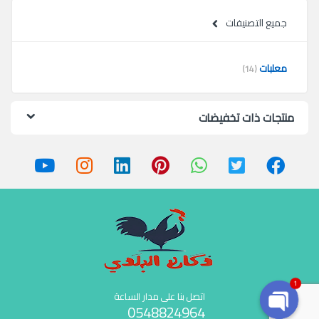
جميع التصنيفات
معلبات
(14)
منتجات ذات تخفيضات
1
اتصل بنا على مدار الساعة
0548824964