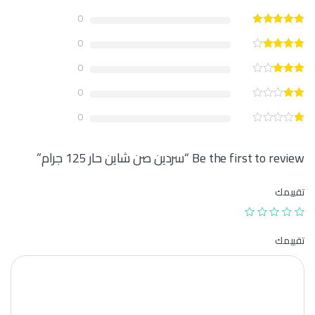
0
0
0
0
0
Be the first to review “سردين صن شاين حار 125 جرام”
تقييمك
تقييمك