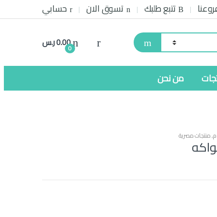
روعنا
تتبع طلبك
تسوق الان
حسابي
0.00
ر.س
0
تجات
من نحن
م
,
منتجات مصرية
واكه