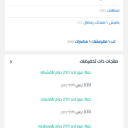
منظفات
(68)
ياميش \ منتجات رمضان
(10)
لب \ مقرمشات \ مكسرات
(26)
منتجات ذات تخفيضات
جبنة عبور لاند 250 جرام بالقشطه
3.33
ر.س
5.00
ر.س
جبنة عبور لاند 250 جرام بالفلمنك
3.33
ر.س
5.00
ر.س
جبنة عبور لاند 250 جرام بالبسطرمه