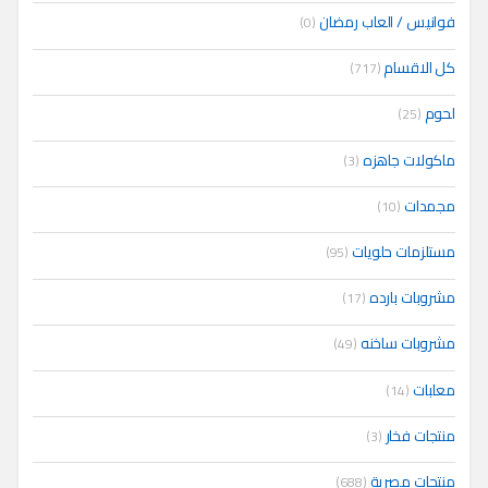
فوانيس / العاب رمضان
(0)
كل الاقسام
(717)
لحوم
(25)
ماكولات جاهزه
(3)
مجمدات
(10)
مستلزمات حلويات
(95)
مشروبات بارده
(17)
مشروبات ساخنه
(49)
معلبات
(14)
منتجات فخار
(3)
منتجات مصرية
(688)