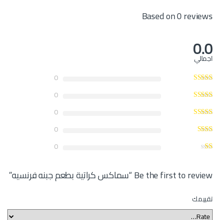
Based on 0 reviews
0.0
اجمالي
0
0
0
0
0
Be the first to review “سماكس كراتية بطعم جبنه فرنسيه”
تقييمك