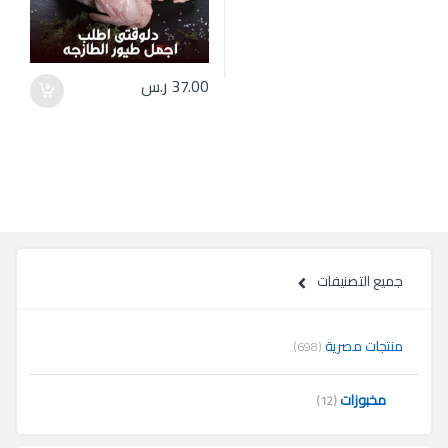
37.00
ر.س
جميع التصنيفات
منتجات مصرية
(698)
مخبوزات
(12)