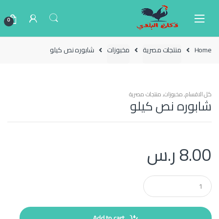
Ski
Ski
t
t
0
navigatio
conten
Home
منتجات مصرية
مخبوزات
شابوره نص كيلو
كل الاقسام
,
مخبوزات
,
منتجات مصرية
شابوره نص كيلو
8.00
ر.س
Q
u
a
n
t
Add to cart