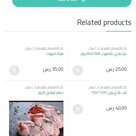
i
t
y
Related products
كل الاقسام
,
طيور بلدي / بيض
كل الاقسام
,
طيور بلدي / بيض
ديك بلدي شامورت 600/699جرام
فرخة امهات
25.00
ر.س
35.00
ر.س
كل الاقسام
,
طيور بلدي / بيض
كل الاقسام
,
طيور بلدي / بيض
ارنب بلدي وزن 700/1100
حمام فرنسي للجوز
40.00
ر.س