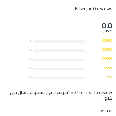
Based on 0 reviews
0.0
اجمالي
0
0
0
0
0
Be the first to review “شريف الزيني بسكوت برتقال نص
كيلو”
تقييمك