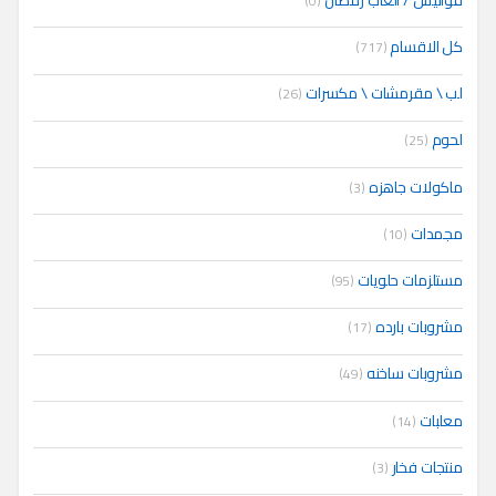
(0)
كل الاقسام
(717)
لب \ مقرمشات \ مكسرات
(26)
لحوم
(25)
ماكولات جاهزه
(3)
مجمدات
(10)
مستلزمات حلويات
(95)
مشروبات بارده
(17)
مشروبات ساخنه
(49)
معلبات
(14)
منتجات فخار
(3)