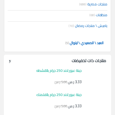
منتجات مصرية
(688)
منظفات
(68)
ياميش \ منتجات رمضان
(10)
العبد \ الصعيدي \ ايتوال
(5)
منتجات ذات تخفيضات
جبنة عبور لاند 250 جرام بالقشطه
3.33
ر.س
5.00
ر.س
جبنة عبور لاند 250 جرام بالفلمنك
3.33
ر.س
5.00
ر.س