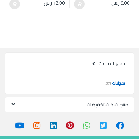
9.00
ر.س
12.00
ر.س
جميع التصنيفات
بقوليات
(37)
منتجات ذات تخفيضات