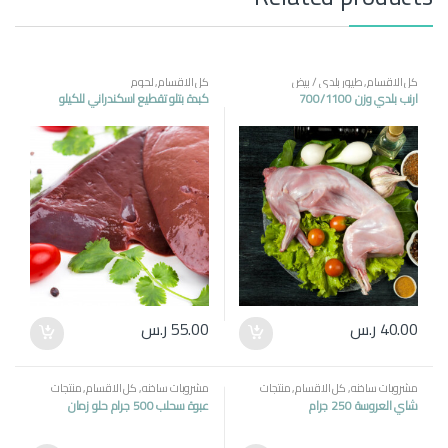
كل الاقسام
,
طيور بلدي / بيض
كل الاقسام
,
لحوم
ارنب بلدي وزن 700/1100
كبدة بتلو تقطيع اسكندراني للكيلو
40.00
ر.س
55.00
ر.س
مشروبات ساخنه
,
كل الاقسام
,
منتجات
مشروبات ساخنه
,
كل الاقسام
,
منتجات
مصرية
مصرية
شاي العروسة 250 جرام
عبوة سحلب 500 جرام حلو زمان