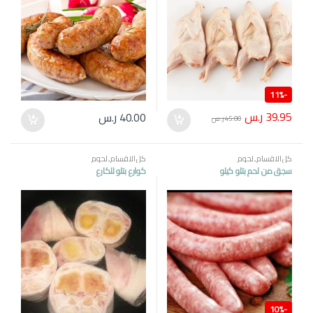
11%
-
39.95
ر.س
40.00
ر.س
45.00
ر.س
كل الاقسام
,
لحوم
كل الاقسام
,
لحوم
سجق من لحم بتلو كيلو
كوارع بتلو للكارع
10%
-