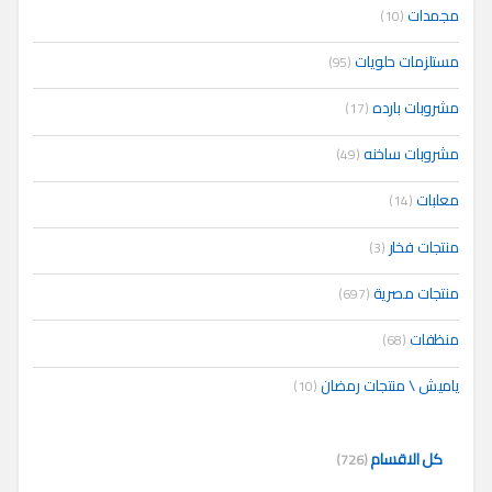
مجمدات
(10)
مستلزمات حلويات
(95)
مشروبات بارده
(17)
مشروبات ساخنه
(49)
معلبات
(14)
منتجات فخار
(3)
منتجات مصرية
(697)
منظفات
(68)
ياميش \ منتجات رمضان
(10)
كل الاقسام
(726)