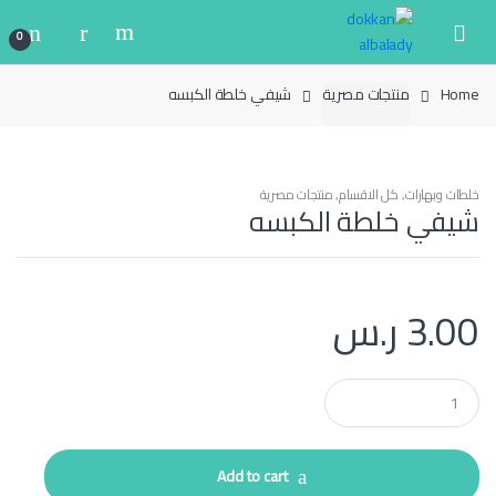
Ski
Ski
t
t
0
navigatio
conten
Home
منتجات مصرية
شيفي خلطة الكبسه
خلطات وبهارات
,
كل الاقسام
,
منتجات مصرية
شيفي خلطة الكبسه
3.00
ر.س
Q
u
a
n
t
Add to cart
i