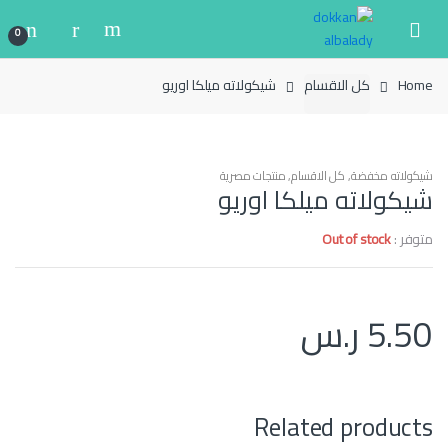
Ski
Ski
t
t
0
navigatio
conten
Home
كل الاقسام
شيكولاته ميلكا اوريو
شيكولاته مخفضة
,
كل الاقسام
,
منتجات مصرية
شيكولاته ميلكا اوريو
متوفر :
Out of stock
5.50
ر.س
Related products