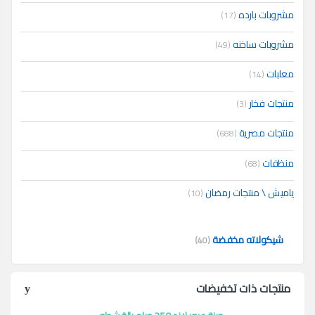
مشروبات بارده
(17)
مشروبات ساخنه
(49)
معلبات
(14)
منتجات فخار
(3)
منتجات مصرية
(688)
منظفات
(68)
ياميش \ منتجات رمضان
(10)
شيكولاته مخفضة
(40)
منتجات ذات تخفيضات