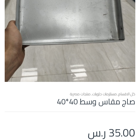
كل الاقسام
,
مستلزمات حلويات
,
منتجات مصرية
صاج مقاس وسط 40*40
35.00
ر.س