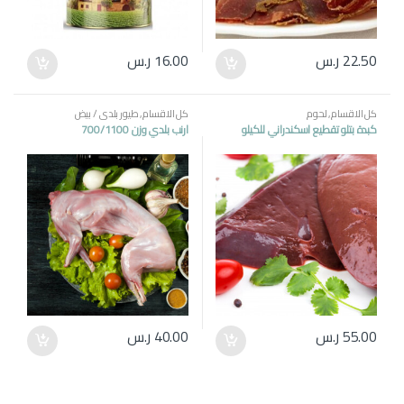
22.50
ر.س
16.00
ر.س
كل الاقسام
,
لحوم
كل الاقسام
,
طيور بلدي / بيض
كبدة بتلو تقطيع اسكندراني للكيلو
ارنب بلدي وزن 700/1100
55.00
ر.س
40.00
ر.س