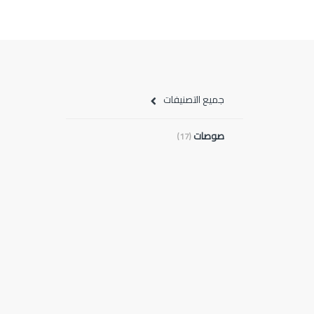
جميع التصنيفات
صوصات
(17)