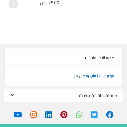
25.00
ر.س
جميع التصنيفات
فوانيس / العاب رمضان
(0)
منتجات ذات تخفيضات