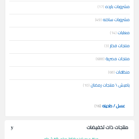
مشروبات بارده
(17)
مشروبات ساخنه
(49)
معلبات
(14)
منتجات فخار
(3)
منتجات مصرية
(688)
منظفات
(68)
ياميش \ منتجات رمضان
(10)
عسل / طحينه
(16)
منتجات ذات تخفيضات