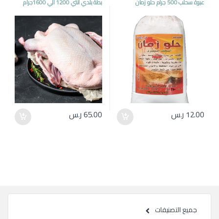
عبوة سحلب 500 جرام حلو زمان
بطة بلدي انثي 1200 الي 1600جرام
12.00
ر.س
65.00
ر.س
جميع التصنيفات