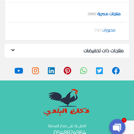
منتجات مصرية
(698)
مخبوزات
(12)
منتجات ذات تخفيضات
1
اتصل بنا على مدار الساعة
0548824964