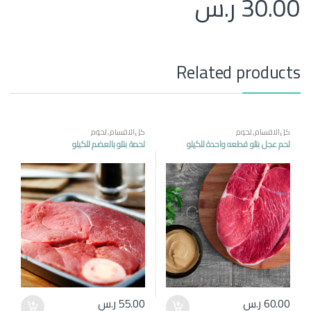
30.00
ر.س
Related products
كل الاقسام
,
لحوم
كل الاقسام
,
لحوم
لحم عجل بتلو قطعه واحدة للكيلو
لحمة بتلو بالعضم للكيلو
60.00
ر.س
55.00
ر.س