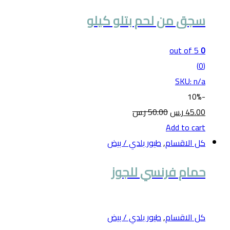
سجق من لحم بتلو كيلو
out of 5
0
(0)
SKU: n/a
10%
-
45.00
ر.س
50.00
ر.س
Add to cart
كل الاقسام
,
طيور بلدي / بيض
حمام فرنسي للجوز
كل الاقسام
,
طيور بلدي / بيض