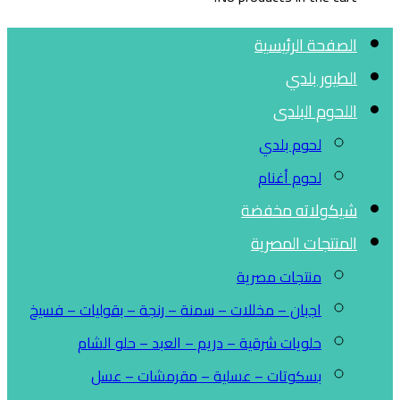
الصفحة الرئيسية
الطيور بلدي
اللحوم البلدى
لحوم بلدي
لحوم أغنام
شيكولاته مخفضة
المنتجات المصرية
منتجات مصرية
اجبان – مخللات – سمنة – رنجة – بقوليات – فسيخ
حلويات شرقية – دريم – العبد – حلو الشام
بسكوتات – عسلية – مقرمشات – عسل