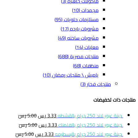
ماكولات جاهزه
(3)
مجمدات
(10)
مستلزمات حلويات
(95)
مشروبات بارده
(17)
مشروبات ساخنه
(49)
معلبات
(14)
منتجات مصرية
(688)
منظفات
(68)
ياميش \ منتجات رمضان
(10)
منتجات فخار
(3)
منتجات ذات تخفيضات
جبنة عبور لاند 250 جرام بالقشطه
3.33
ر.س
5.00
ر.س
جبنة عبور لاند 250 جرام بالفلمنك
3.33
ر.س
5.00
ر.س
جبنة عبور لاند 250 جرام بالبسطرمه
3.33
ر.س
5.00
ر.س