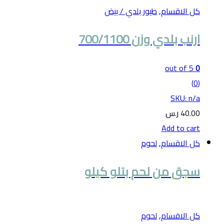
كل الاقسام
,
طيور بلدي / بيض
ارنب بلدي وزن 700/1100
out of 5
0
(0)
SKU: n/a
40.00
ر.س
Add to cart
كل الاقسام
,
لحوم
سجق من لحم بتلو كيلو
كل الاقسام
,
لحوم