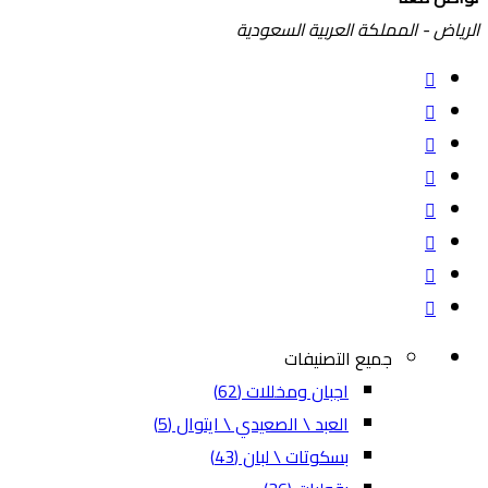
الرياض - المملكة العربية السعودية
جميع التصنيفات
اجبان ومخللات
(62)
العبد \ الصعيدي \ ايتوال
(5)
بسكوتات \ لبان
(43)