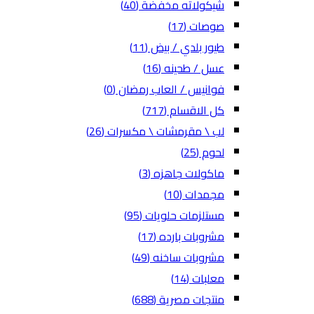
شيكولاته مخفضة
(40)
صوصات
(17)
طيور بلدي / بيض
(11)
عسل / طحينه
(16)
فوانيس / العاب رمضان
(0)
كل الاقسام
(717)
لب \ مقرمشات \ مكسرات
(26)
لحوم
(25)
ماكولات جاهزه
(3)
مجمدات
(10)
مستلزمات حلويات
(95)
مشروبات بارده
(17)
مشروبات ساخنه
(49)
معلبات
(14)
منتجات مصرية
(688)