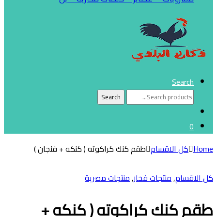
Search
Search
Search
for:
0
Home
كل الاقسام
طقم كنك كراكوته ( كنكه + فنجان )
كل الاقسام
,
منتجات فخار
,
منتجات مصرية
طقم كنك كراكوته ( كنكه +