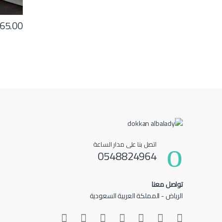
65.00
اتصل بنا على مدار الساعة
0548824964
تواصل معنا
الرياض - المملكة العربية السعودية