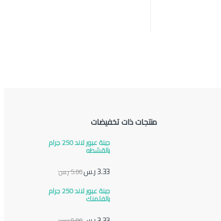
منتجات ذات تخفيضات
جبنة عبور لاند 250 جرام
بالقشطه
3.33
ر.س
5.00
ر.س
جبنة عبور لاند 250 جرام
بالفلمنك
3.33
ر.س
5.00
ر.س