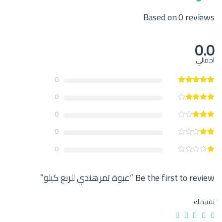
Based on 0 reviews
0.0
اجمالي
0
0
0
0
0
Be the first to review “عبوة تمر هندي للربع كيلو”
تقييمك