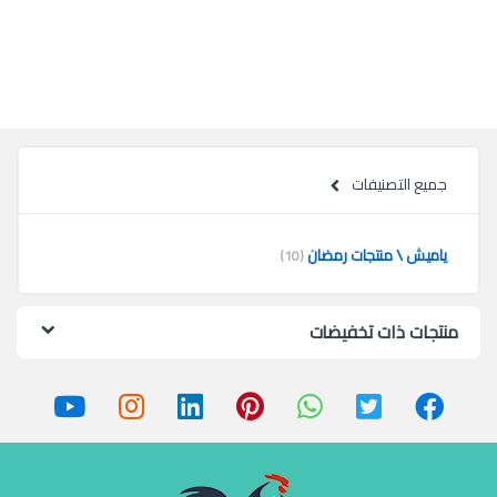
جميع التصنيفات
ياميش \ منتجات رمضان
(10)
منتجات ذات تخفيضات