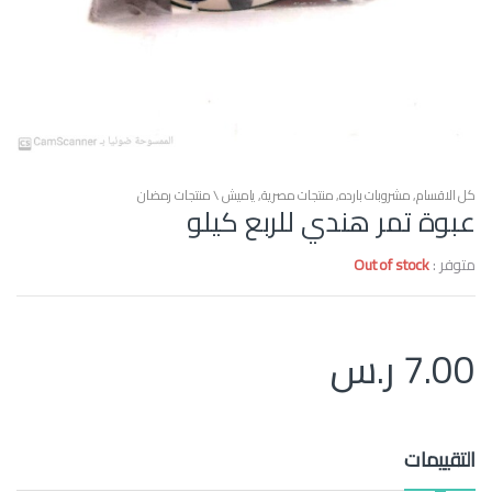
كل الاقسام
,
مشروبات بارده
,
منتجات مصرية
,
ياميش \ منتجات رمضان
عبوة تمر هندي للربع كيلو
متوفر :
Out of stock
7.00
ر.س
التقييمات