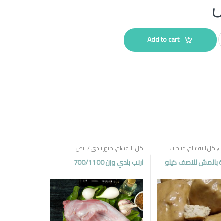
Add to cart
ت
,
كل الاقسام
,
منتجات
كل الاقسام
,
طيور بلدي / بيض
 بالمش للنصف كيلو
ارنب بلدي وزن 700/1100