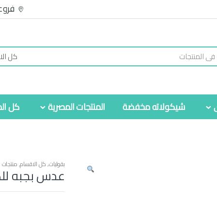
فروع
شيكولاته مخفضة
المنتجات المصرية
كل الم
بقوليات
,
كل الاقسام
,
منتجات 
عدس بجبه للك