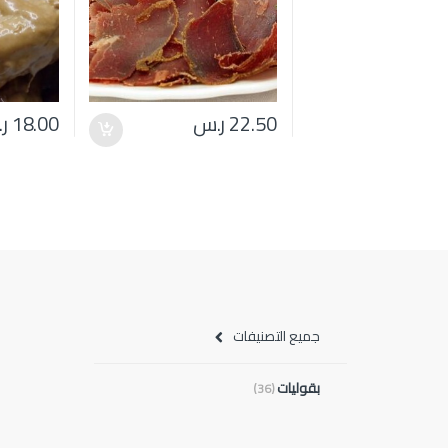
22.50
ر.س
18.00
ر
جميع التصنيفات
بقوليات
(36)