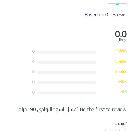
Based on 0 reviews
0.0
اجمالي
0
0
0
0
0
Be the first to review “عسل اسود البوادي 190جرام”
تقييمك