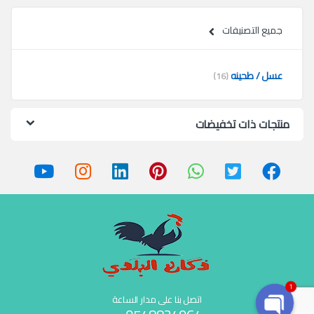
جميع التصنيفات
عسل / طحينه
(16)
منتجات ذات تخفيضات
1
اتصل بنا على مدار الساعة