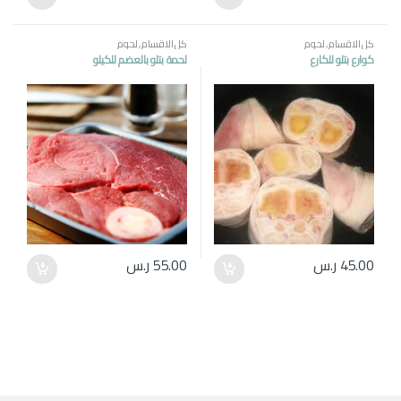
كل الاقسام
,
لحوم
كل الاقسام
,
لحوم
كوارع بتلو للكارع
لحمة بتلو بالعضم للكيلو
45.00
ر.س
55.00
ر.س