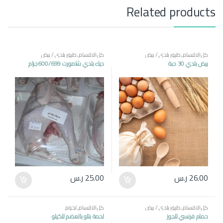
Related products
كل الاقسام
,
طيور بلدي / بيض
كل الاقسام
,
طيور بلدي / بيض
بيض بلدي 30 حبة
ديك بلدي شامورت 600/699جرام
26.00
ر.س
25.00
ر.س
كل الاقسام
,
طيور بلدي / بيض
كل الاقسام
,
لحوم
حمام فرنسي للجوز
لحمة بتلو بالعضم للكيلو