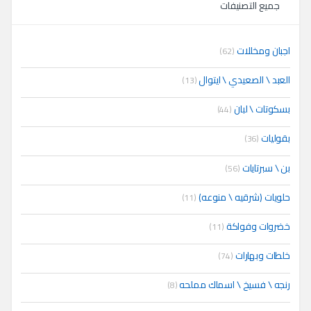
جميع التصنيفات
اجبان ومخللات
(62)
العبد \ الصعيدي \ ايتوال
(13)
بسكوتات \ لبان
(44)
بقوليات
(36)
بن \ سبرتايات
(56)
حلويات (شرقيه \ منوعه)
(11)
خضروات وفواكة
(11)
خلطات وبهارات
(74)
رنجه \ فسيخ \ اسماك مملحه
(8)