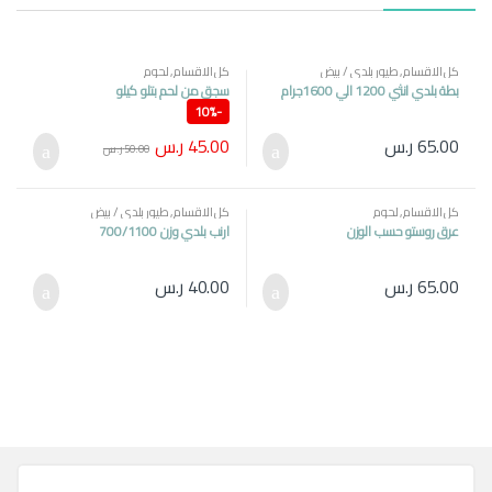
كل الاقسام
,
طيور بلدي / بيض
كل الاقسام
,
لحوم
بطة بلدي انثي 1200 الي 1600جرام
سجق من لحم بتلو كيلو
10%
-
45.00
ر.س
65.00
ر.س
50.00
ر.س
كل الاقسام
,
لحوم
كل الاقسام
,
طيور بلدي / بيض
عرق روستو حسب الوزن
ارنب بلدي وزن 700/1100
65.00
ر.س
40.00
ر.س