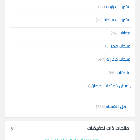
مشروبات بارده
(17)
مشروبات ساخنه
(49)
معلبات
(14)
منتجات فخار
(3)
منتجات مصرية
(697)
منظفات
(68)
ياميش \ منتجات رمضان
(10)
كل الاقسام
(726)
منتجات ذات تخفيضات