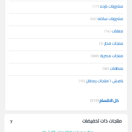
مشروبات بارده
(17)
مشروبات ساخنه
(49)
معلبات
(14)
منتجات فخار
(3)
منتجات مصرية
(688)
منظفات
(68)
ياميش \ منتجات رمضان
(10)
كل الاقسام
(717)
منتجات ذات تخفيضات