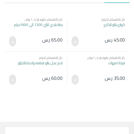
كل الاقسام
,
لحوم
كل الاقسام
,
طيور بلدي / بيض
كوارع بتلو للكارع
بطة بلدي انثي 1200 الي 1600جرام
45.00
ر.س
65.00
ر.س
كل الاقسام
,
طيور بلدي / بيض
كل الاقسام
,
لحوم
فرخة امهات
لحم عجل بتلو قطعه واحدة للكيلو
35.00
ر.س
60.00
ر.س