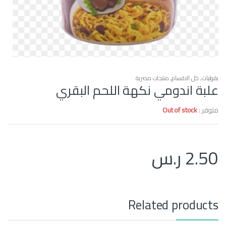
بقوليات
,
كل الاقسام
,
منتجات مصرية
علبة اندومي نكهة اللحم البقري
متوفر :
Out of stock
2.50
ر.س
Related products