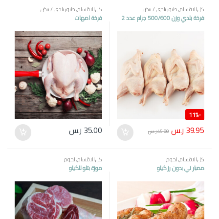
كل الاقسام
,
طيور بلدي / بيض
كل الاقسام
,
طيور بلدي / بيض
فرخة بلدي وزن 500/600 جرام عدد 2
فرخة امهات
11%
-
39.95
ر.س
35.00
ر.س
45.00
ر.س
كل الاقسام
,
لحوم
كل الاقسام
,
لحوم
ممبار ني بدون رز كيلو
موزة بتلو للكيلو