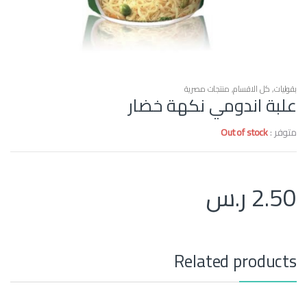
بقوليات
,
كل الاقسام
,
منتجات مصرية
علبة اندومي نكهة خضار
متوفر :
Out of stock
2.50
ر.س
Related products