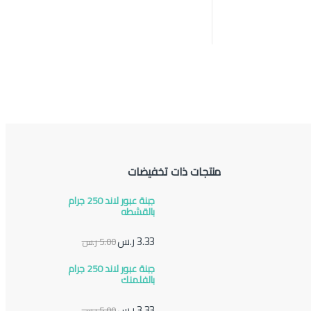
منتجات ذات تخفيضات
جبنة عبور لاند 250 جرام
بالقشطه
3.33
ر.س
5.00
ر.س
جبنة عبور لاند 250 جرام
بالفلمنك
3.33
ر.س
5.00
ر.س