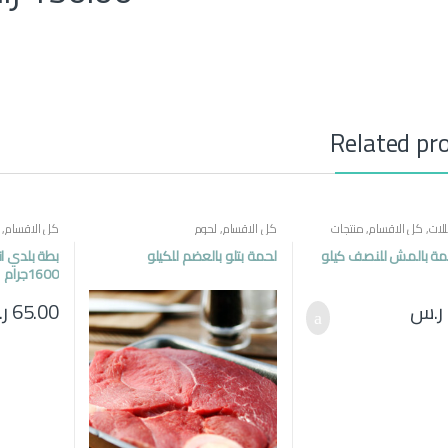
Related pr
لات
,
كل الاقسام
,
منتجات
كل الاقسام
,
لحوم
كل الاقسام
,
مة بالمش للنصف كيلو
لحمة بتلو بالعضم للكيلو
1600جرام
ر.س
65.00
ر