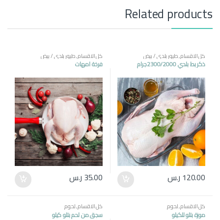
Related products
كل الاقسام
,
طيور بلدي / بيض
كل الاقسام
,
طيور بلدي / بيض
ذكر بط بلدي 2300/2000جرام
فرخة امهات
120.00
ر.س
35.00
ر.س
كل الاقسام
,
لحوم
كل الاقسام
,
لحوم
موزة بتلو للكيلو
سجق من لحم بتلو كيلو