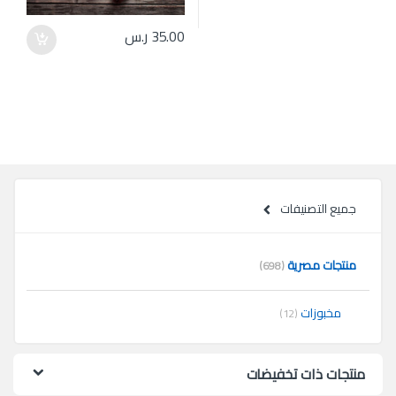
35.00
ر.س
جميع التصنيفات
منتجات مصرية
(698)
مخبوزات
(12)
منتجات ذات تخفيضات