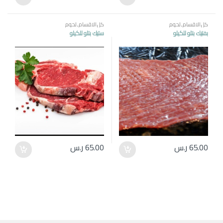
كل الاقسام
,
لحوم
كل الاقسام
,
لحوم
بفتيك بتلو للكيلو
ستيك بتلو للكيلو
65.00
ر.س
65.00
ر.س