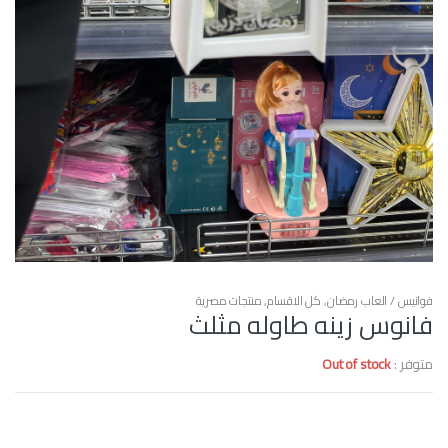
فوانيس / العاب رمضان
,
كل الاقسام
,
منتجات مصرية
فانوس زينه طاوله مثلث
متوفر :
Out of stock