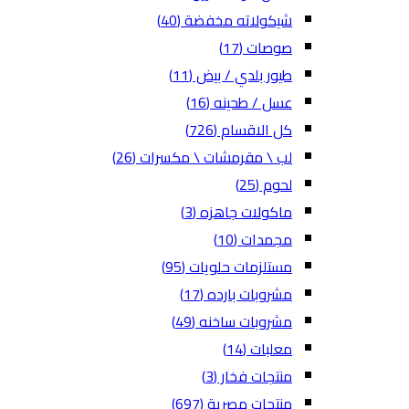
شيكولاته مخفضة
(40)
صوصات
(17)
طيور بلدي / بيض
(11)
عسل / طحينه
(16)
كل الاقسام
(726)
لب \ مقرمشات \ مكسرات
(26)
لحوم
(25)
ماكولات جاهزه
(3)
مجمدات
(10)
مستلزمات حلويات
(95)
مشروبات بارده
(17)
مشروبات ساخنه
(49)
معلبات
(14)
منتجات فخار
(3)
منتجات مصرية
(697)