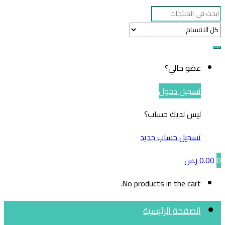
Search
for:
عضو حالي؟
تسجيل دخول
ليس لديك حساب؟
تسجيل حساب جديد
0
0.00
ر.س
No products in the cart.
الصفحة الرئيسية