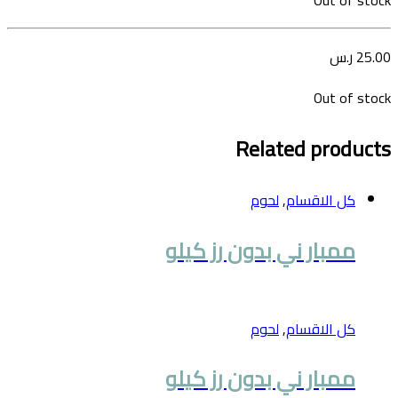
25.00
ر.س
Out of stock
Related products
كل الاقسام
,
لحوم
ممبار ني بدون رز كيلو
كل الاقسام
,
لحوم
ممبار ني بدون رز كيلو