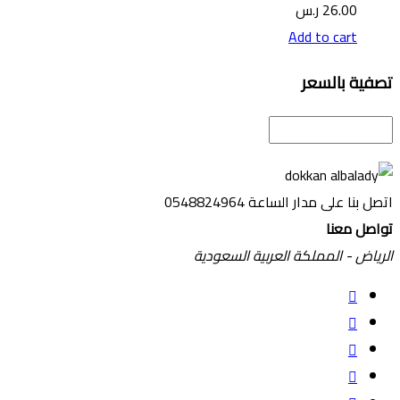
26.00
ر.س
Add to cart
تصفية بالسعر
اتصل بنا على مدار الساعة
0548824964
تواصل معنا
الرياض - المملكة العربية السعودية