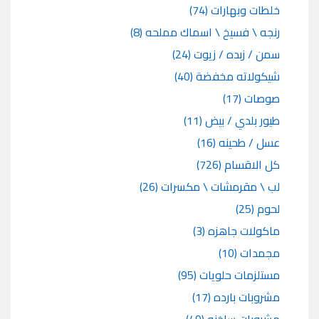
خلطات وبهارات
(74)
رنجه \ فسيخ \ اسماك مملحه
(8)
سمن / زبده / زيوت
(24)
شيكولاته مخفضة
(40)
صوصات
(17)
طيور بلدي / بيض
(11)
عسل / طحينه
(16)
كل الاقسام
(726)
لب \ مقرمشات \ مكسرات
(26)
لحوم
(25)
ماكولات جاهزه
(3)
مجمدات
(10)
مستلزمات حلويات
(95)
مشروبات بارده
(17)