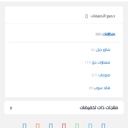
جميع التصنيفات
منظفات
(68)
شاور جيل
(4)
معطرات جو
(11)
منوعات
(27)
هاند سوب
(8)
منتجات ذات تخفيضات