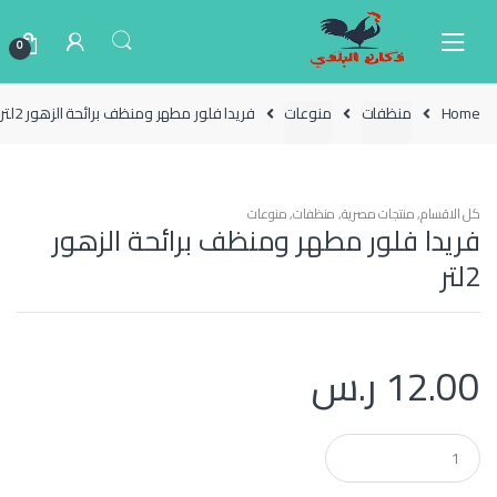
Ski
Ski
t
t
0
navigatio
conten
Home
منظفات
منوعات
فريدا فلور مطهر ومنظف برائحة الزهور 2لتر
كل الاقسام
,
منتجات مصرية
,
منظفات
,
منوعات
فريدا فلور مطهر ومنظف برائحة الزهور
2لتر
12.00
ر.س
Q
u
a