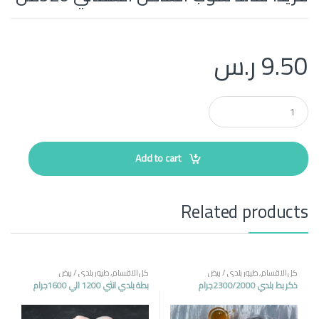
9.50
ر.س
Q
u
a
n
t
Add to cart
i
t
y
Related products
كل الاقسام
,
طيور بلدي / بيض
كل الاقسام
,
طيور بلدي / بيض
ذكر بط بلدي 2300/2000جرام
بطة بلدي انثي 1200 الي 1600جرام