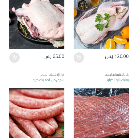
120.00
ر.س
65.00
ر.س
كل الاقسام
,
لحوم
كل الاقسام
,
لحوم
بفتيك بتلو للكيلو
سجق من لحم بتلو كيلو