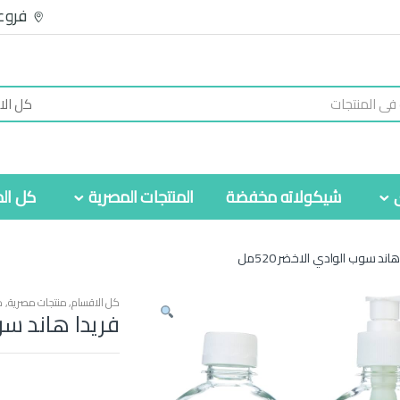
فروع
شيكولاته مخفضة
المنتجات المصرية
كل الم
هاند سوب الوادي الاخضر 520مل
كل الاقسام
,
منتجات مصرية
,
م
فريدا هاند سوب 