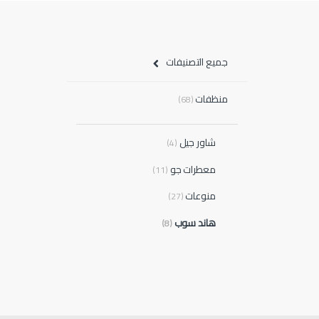
جميع التصنيفات
منظفات
(68)
شاور جيل
(4)
معطرات جو
(11)
منوعات
(27)
هاند سوب
(8)