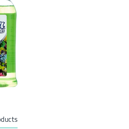
oducts