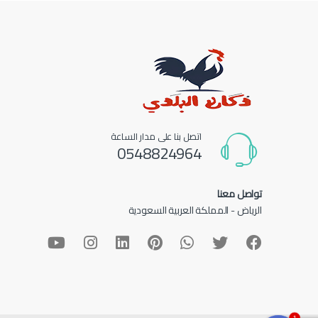
اتصل بنا على مدار الساعة
0548824964
تواصل معنا
الرياض - المملكة العربية السعودية
1