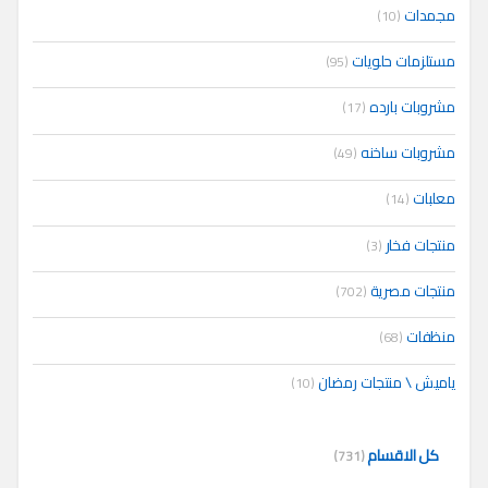
مجمدات
(10)
مستلزمات حلويات
(95)
مشروبات بارده
(17)
مشروبات ساخنه
(49)
معلبات
(14)
منتجات فخار
(3)
منتجات مصرية
(702)
منظفات
(68)
ياميش \ منتجات رمضان
(10)
كل الاقسام
(731)