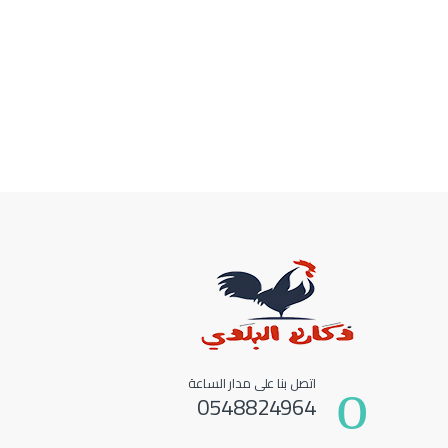
اتصل بنا على مدار الساعة
0548824964