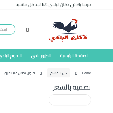
Ski
Ski
مرحبا بك في دكان البلدي هنا تجد كل ماتحبه
t
t
navigatio
conten
Search
for:
الصفحة الرئيسية
الطيور بلدي
اللحوم البلدى
Home
كل الاقسام
فنجان نحاس مع الطبق
تصفية بالسعر