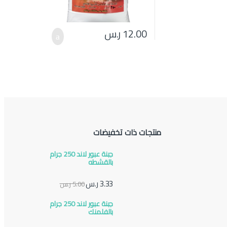
12.00
ر.س
منتجات ذات تخفيضات
جبنة عبور لاند 250 جرام
بالقشطه
3.33
ر.س
5.00
ر.س
جبنة عبور لاند 250 جرام
بالفلمنك