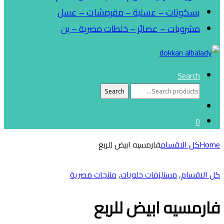
بسكوتات – عسلية – مقرمشات – عسل
مشروبات – عصائر – خلطات مصرية – بن
Search
Search
Search
for:
0
Home
كل الاقسام
فارمسيه ابيض للربع
كل الاقسام
,
مستلزمات حلويات
,
منتجات مصرية
فارمسيه ابيض للربع