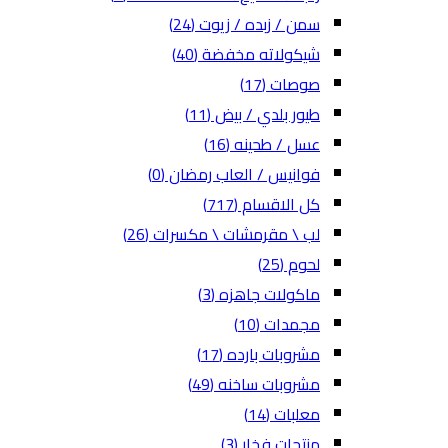
سمن / زبده / زيوت
(24)
شيكولاته مخفضة
(40)
صوصات
(17)
طيور بلدي / بيض
(11)
عسل / طحينه
(16)
فوانيس / العاب رمضان
(0)
كل الاقسام
(717)
لب \ مقرمشات \ مكسرات
(26)
لحوم
(25)
ماكولات جاهزه
(3)
مجمدات
(10)
مشروبات بارده
(17)
مشروبات ساخنه
(49)
معلبات
(14)
منتجات فخار
(3)