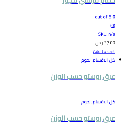
حمام فرنسي للجوز
out of 5
0
(0)
SKU: n/a
37.00
ر.س
Add to cart
كل الاقسام
,
لحوم
عرق روستو حسب الوزن
كل الاقسام
,
لحوم
عرق روستو حسب الوزن