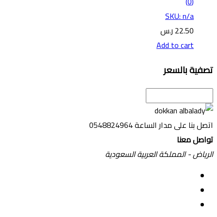
(0)
SKU: n/a
22.50
ر.س
Add to cart
تصفية بالسعر
اتصل بنا على مدار الساعة
0548824964
تواصل معنا
الرياض - المملكة العربية السعودية