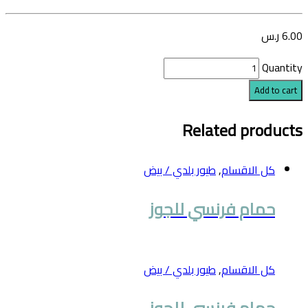
6.00
ر.س
Quantity
Add to cart
Related products
كل الاقسام
,
طيور بلدي / بيض
حمام فرنسي للجوز
كل الاقسام
,
طيور بلدي / بيض