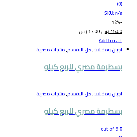
(0)
SKU: n/a
12%
-
15.00
ر.س
17.00
ر.س
Add to cart
اجبان ومخللات
,
كل الاقسام
,
منتجات مصرية
بسطرمة مصري للربع كيلو
اجبان ومخللات
,
كل الاقسام
,
منتجات مصرية
بسطرمة مصري للربع كيلو
out of 5
0