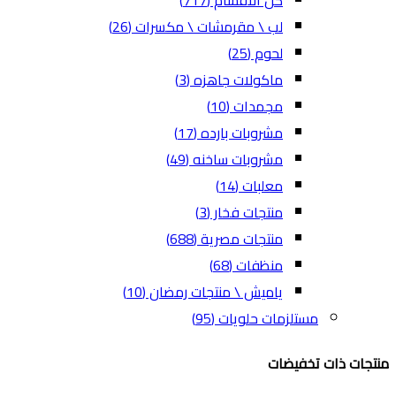
كل الاقسام
(717)
لب \ مقرمشات \ مكسرات
(26)
لحوم
(25)
ماكولات جاهزه
(3)
مجمدات
(10)
مشروبات بارده
(17)
مشروبات ساخنه
(49)
معلبات
(14)
منتجات فخار
(3)
منتجات مصرية
(688)
منظفات
(68)
ياميش \ منتجات رمضان
(10)
مستلزمات حلويات
(95)
منتجات ذات تخفيضات