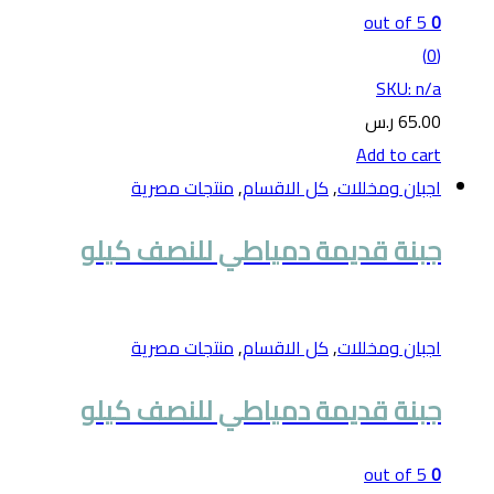
out of 5
0
(0)
SKU: n/a
65.00
ر.س
Add to cart
اجبان ومخللات
,
كل الاقسام
,
منتجات مصرية
جبنة قديمة دمياطي للنصف كيلو
اجبان ومخللات
,
كل الاقسام
,
منتجات مصرية
جبنة قديمة دمياطي للنصف كيلو
out of 5
0