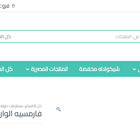
فروع
شيكولاته مخفضة
المنتجات المصرية
كل الم
كل الاقسام
,
مستلزمات حلويات
فارمسيه الوان 