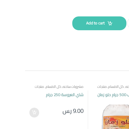
Add to cart
نه
,
كل الاقسام
,
منتجات
مشروبات ساخنه
,
كل الاقسام
,
منتجات
مصرية
زمان
شاي العروسة 250 جرام
9.00
ر.س