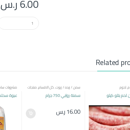
6.00
ر.س
Q
u
a
n
t
i
t
y
Related pr
م
,
لحوم
سمن / زبده / زيوت
,
كل الاقسام
,
منتجات
مشروبات ساخ
مصرية
مصرية
حم بتلو كيلو
سمنة روابي 750 جرام
عبوة سحلب 500 جرام حلو 
16.00
ر.س